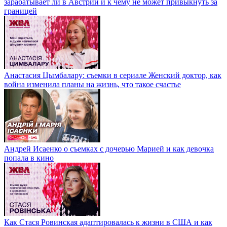
зарабатывает ли в Австрии и к чему не может привыкнуть за
границей
Анастасия Цымбалару: съемки в сериале Женский доктор, как
война изменила планы на жизнь, что такое счастье
Андрей Исаенко о съемках с дочерью Марией и как девочка
попала в кино
Как Стася Ровинская адаптировалась к жизни в США и как