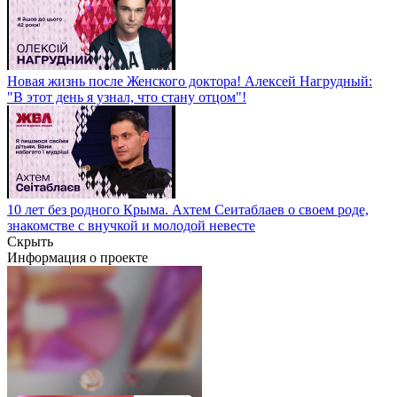
Новая жизнь после Женского доктора! Алексей Нагрудный:
"В этот день я узнал, что стану отцом"!
10 лет без родного Крыма. Ахтем Сеитаблаев о своем роде,
знакомстве с внучкой и молодой невесте
Скрыть
Информация о проекте