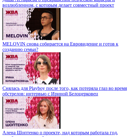
возлюбленном, с которым делает совместный проект
MELOVIN снова собирается на Евровидение и готов к
созданию семьи?
Снялась для Playboy после того, как потеряла глаз во время
обстрелов: интервью с Ириной Белоцерковец
Алена Шоптенко о проекте, над которым работала год,