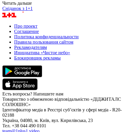
Читать дальше
Сніданок з 1+1
Про проект
Соглашение
Политика конфиденциальности
Правила пользования сайтом
Рекламодателям
Инициатива «Чистое небо»
Блокировщик рекламы
Есть вопросы? Напишите нам
Товариство з обмеженою відповідальністю «ДІДЖИТАЛС
СОЛЮШНС»
Ідентифікатор медіа в Реєстрі суб’єктів у сфері медіа - R20-
02188
Україна, 04080, м. Київ, вул. Кирилівська, 23
Тел. +38 044 490 0101
team@1plus1.video