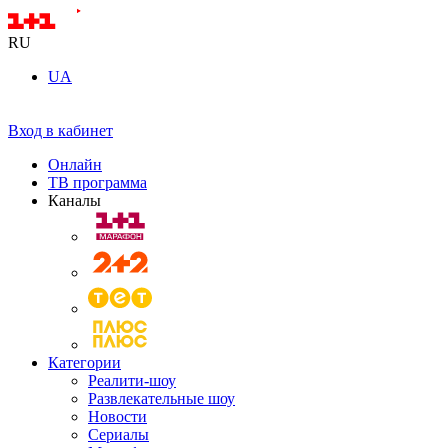
RU
UA
Вход в кабинет
Онлайн
ТВ программа
Каналы
Категории
Реалити-шоу
Развлекательные шоу
Новости
Сериалы