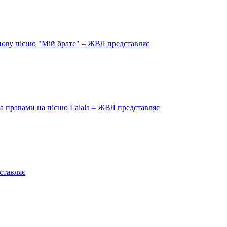
нову пісню "Мій брате" – ЖВЛ представляє
 правами на пісню Lalala – ЖВЛ представляє
ставляє