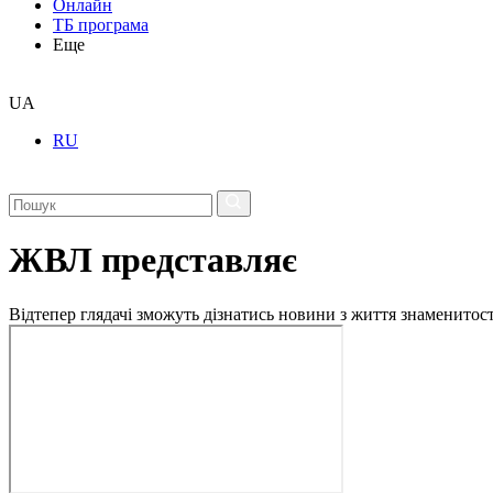
Онлайн
ТБ програма
Еще
UA
RU
ЖВЛ представляє
Відтепер глядачі зможуть дізнатись новини з життя знаменито