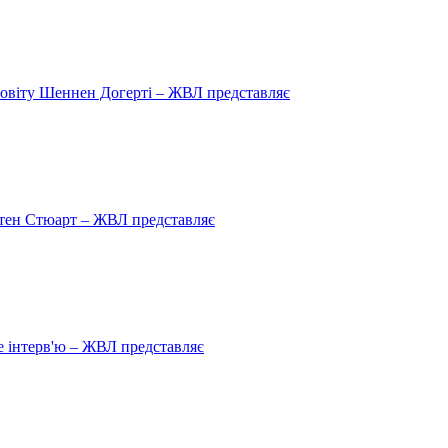
овіту Шеннен Догерті – ЖВЛ представляє
рістен Стюарт – ЖВЛ представляє
 інтерв'ю – ЖВЛ представляє