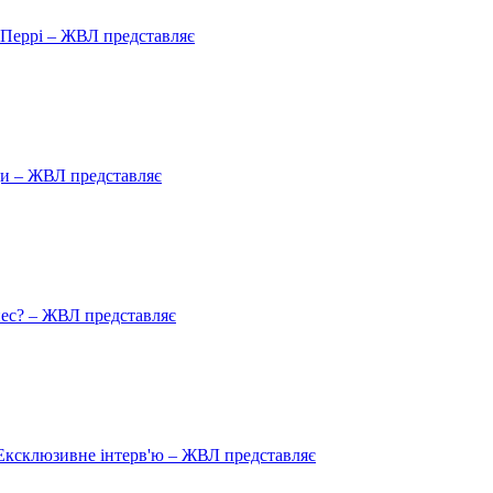
ю Перрі – ЖВЛ представляє
ади – ЖВЛ представляє
пес? – ЖВЛ представляє
Ексклюзивне інтерв'ю – ЖВЛ представляє