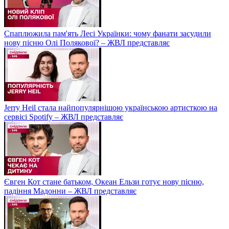
Спаплюжила пам'ять Лесі Українки: чому фанати засудили
нову пісню Олі Полякової? – ЖВЛ представляє
Jerry Heil стала найпопулярнішою українською артисткою на
сервісі Spotify – ЖВЛ представляє
Євген Кот стане батьком, Океан Ельзи готує нову пісню,
падіння Мадонни – ЖВЛ представляє