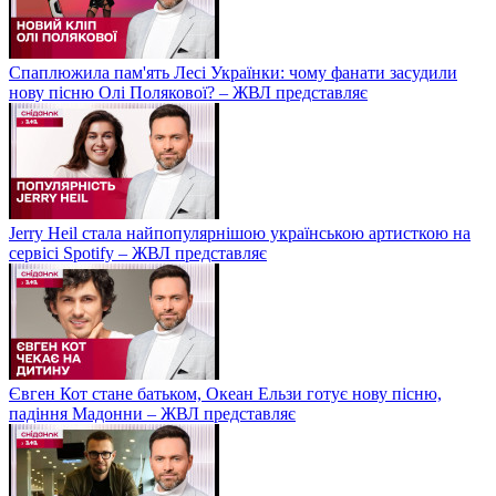
Спаплюжила пам'ять Лесі Українки: чому фанати засудили
нову пісню Олі Полякової? – ЖВЛ представляє
Jerry Heil стала найпопулярнішою українською артисткою на
сервісі Spotify – ЖВЛ представляє
Євген Кот стане батьком, Океан Ельзи готує нову пісню,
падіння Мадонни – ЖВЛ представляє