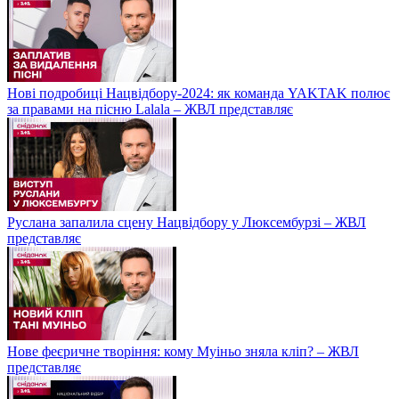
Нові подробиці Нацвідбору-2024: як команда YAKTAK полює
за правами на пісню Lalala – ЖВЛ представляє
Руслана запалила сцену Нацвідбору у Люксембурзі – ЖВЛ
представляє
Нове феєричне творіння: кому Муіньо зняла кліп? – ЖВЛ
представляє