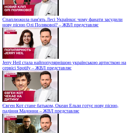
Спаплюжила пам'ять Лесі Українки: чому фанати засудили
нову пісню Олі Полякової? – ЖВЛ представляє
Jerry Heil стала найпопулярнішою українською артисткою на
сервісі Spotify – ЖВЛ представляє
Євген Кот стане батьком, Океан Ельзи готує нову пісню,
падіння Мадонни – ЖВЛ представляє