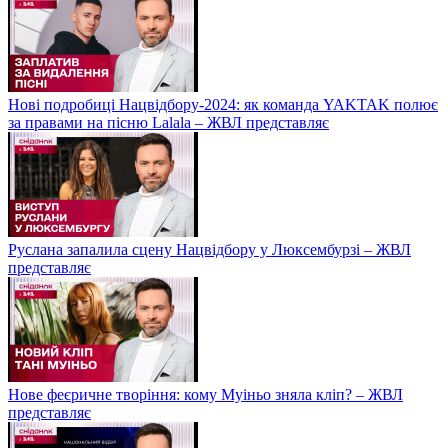
Нові подробиці Нацвідбору-2024: як команда YAKTAK полює
за правами на пісню Lalala – ЖВЛ представляє
Руслана запалила сцену Нацвідбору у Люксембурзі – ЖВЛ
представляє
Нове феєричне творіння: кому Муіньо зняла кліп? – ЖВЛ
представляє