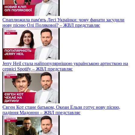
Спаплюжила пам'ять Лесі Українки: чому фанати засудили
нову пісню Олі Полякової? – ЖВЛ представляє
Jerry Heil стала найпопулярнішою українською артисткою на
сервісі Spotify – ЖВЛ представляє
Євген Кот стане батьком, Океан Ельзи готує нову пісню,
падіння Мадонни – ЖВЛ представляє