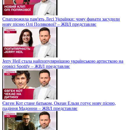
Спаплюжила пам'ять Лесі Українки: чому фанати засудили
нову пісню Олі Полякової? – ЖВЛ представляє
Jerry Heil стала найпопулярнішою українською артисткою на
сервісі Spotify – ЖВЛ представляє
Євген Кот стане батьком, Океан Ельзи готує нову пісню,
падіння Мадонни – ЖВЛ представляє