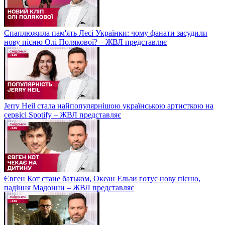
Спаплюжила пам'ять Лесі Українки: чому фанати засудили
нову пісню Олі Полякової? – ЖВЛ представляє
Jerry Heil стала найпопулярнішою українською артисткою на
сервісі Spotify – ЖВЛ представляє
Євген Кот стане батьком, Океан Ельзи готує нову пісню,
падіння Мадонни – ЖВЛ представляє