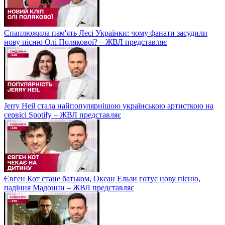
Спаплюжила пам'ять Лесі Українки: чому фанати засудили
нову пісню Олі Полякової? – ЖВЛ представляє
Jerry Heil стала найпопулярнішою українською артисткою на
сервісі Spotify – ЖВЛ представляє
Євген Кот стане батьком, Океан Ельзи готує нову пісню,
падіння Мадонни – ЖВЛ представляє