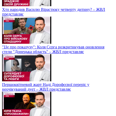
Хто народив Василю Вірастюку четверту дитину? – ЖВЛ
представляє
"Це про показуху": Коля Сєрга розкритикував оновлення
стели "Донецька область" – ЖВЛ представляє
Першоквітневий жарт Наді Дорофєєвої переріс у
неочікуваний дует – ЖВЛ представляє