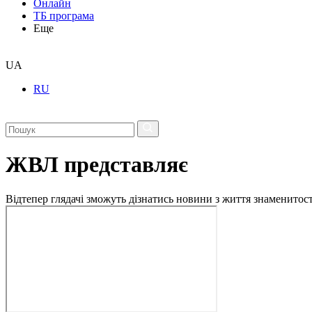
Онлайн
ТБ програма
Еще
UA
RU
ЖВЛ представляє
Відтепер глядачі зможуть дізнатись новини з життя знаменито