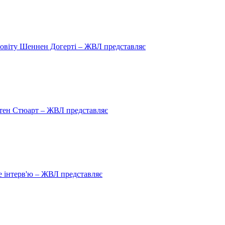
овіту Шеннен Догерті – ЖВЛ представляє
рістен Стюарт – ЖВЛ представляє
 інтерв'ю – ЖВЛ представляє