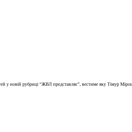
стей у новій рубриці “ЖВЛ представляє”, вестиме яку Тімур Мір