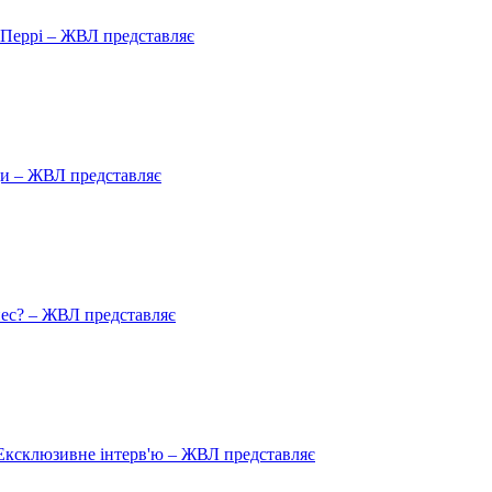
ю Перрі – ЖВЛ представляє
ади – ЖВЛ представляє
пес? – ЖВЛ представляє
Ексклюзивне інтерв'ю – ЖВЛ представляє