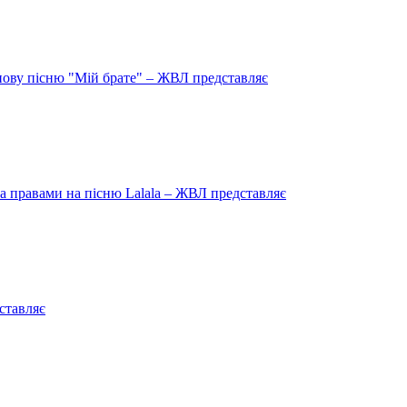
нову пісню "Мій брате" – ЖВЛ представляє
 правами на пісню Lalala – ЖВЛ представляє
ставляє