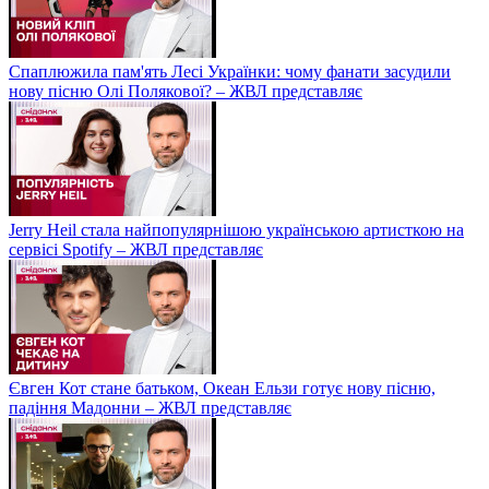
Спаплюжила пам'ять Лесі Українки: чому фанати засудили
нову пісню Олі Полякової? – ЖВЛ представляє
Jerry Heil стала найпопулярнішою українською артисткою на
сервісі Spotify – ЖВЛ представляє
Євген Кот стане батьком, Океан Ельзи готує нову пісню,
падіння Мадонни – ЖВЛ представляє