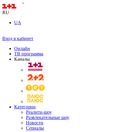
RU
UA
Вход в кабинет
Онлайн
ТВ программа
Каналы
Категории
Реалити-шоу
Развлекательные шоу
Новости
Сериалы