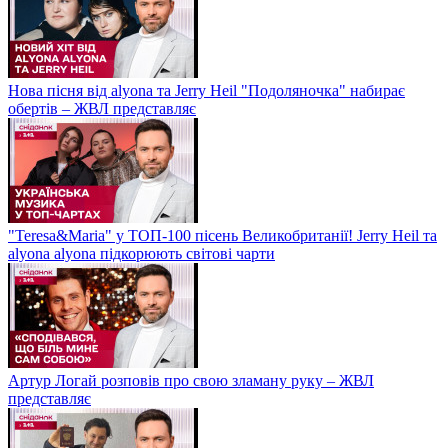
Нова пісня від alyona та Jerry Heil "Подоляночка" набирає
обертів – ЖВЛ представляє
"Teresa&Maria" у ТОП-100 пісень Великобританії! Jerry Heil та
alyona alyona підкорюють світові чарти
Артур Логай розповів про свою зламану руку – ЖВЛ
представляє