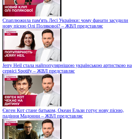
Спаплюжила пам'ять Лесі Українки: чому фанати засудили
нову пісню Олі Полякової? – ЖВЛ представляє
Jerry Heil стала найпопулярнішою українською артисткою на
сервісі Spotify – ЖВЛ представляє
Євген Кот стане батьком, Океан Ельзи готує нову пісню,
падіння Мадонни – ЖВЛ представляє