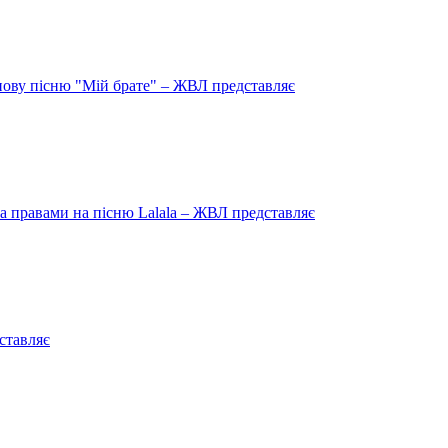
нову пісню "Мій брате" – ЖВЛ представляє
 правами на пісню Lalala – ЖВЛ представляє
ставляє