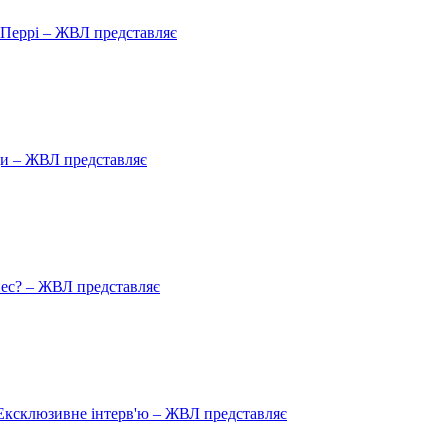
ю Перрі – ЖВЛ представляє
ади – ЖВЛ представляє
пес? – ЖВЛ представляє
Ексклюзивне інтерв'ю – ЖВЛ представляє