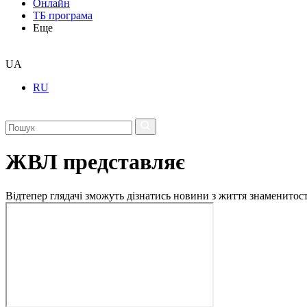
Онлайн
ТБ програма
Еще
UA
RU
ЖВЛ представляє
Відтепер глядачі зможуть дізнатись новини з життя знаменито