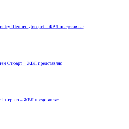
овіту Шеннен Догерті – ЖВЛ представляє
рістен Стюарт – ЖВЛ представляє
 інтерв'ю – ЖВЛ представляє