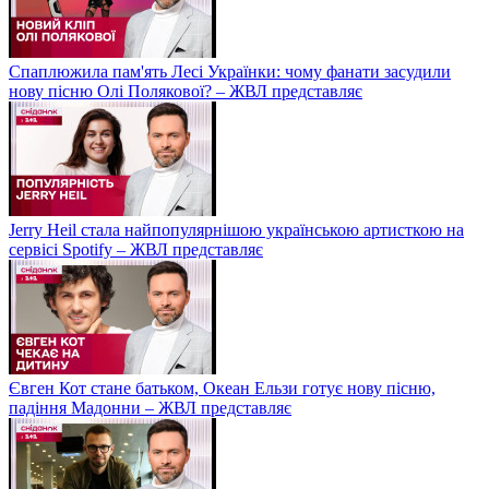
Спаплюжила пам'ять Лесі Українки: чому фанати засудили
нову пісню Олі Полякової? – ЖВЛ представляє
Jerry Heil стала найпопулярнішою українською артисткою на
сервісі Spotify – ЖВЛ представляє
Євген Кот стане батьком, Океан Ельзи готує нову пісню,
падіння Мадонни – ЖВЛ представляє