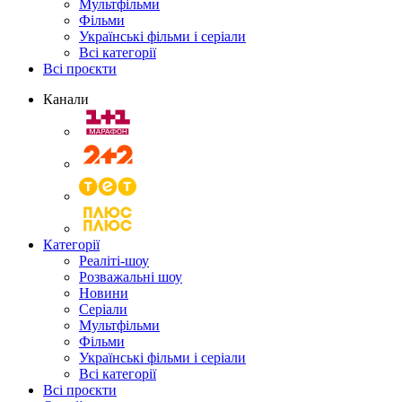
Мультфільми
Фільми
Українські фільми і серіали
Всі категорії
Всі проєкти
Канали
Категорії
Реаліті-шоу
Розважальні шоу
Новини
Серіали
Мультфільми
Фільми
Українські фільми і серіали
Всі категорії
Всі проєкти