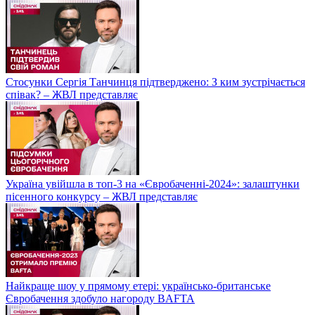
Стосунки Сергія Танчинця підтверджено: З ким зустрічається
співак? – ЖВЛ представляє
Україна увійшла в топ-3 на «Євробаченні-2024»: залаштунки
пісенного конкурсу – ЖВЛ представляє
Найкраще шоу у прямому етері: українсько-британське
Євробачення здобуло нагороду BAFTA