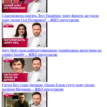
Спаплюжила пам'ять Лесі Українки: чому фанати засудили
нову пісню Олі Полякової? – ЖВЛ представляє
Jerry Heil стала найпопулярнішою українською артисткою на
сервісі Spotify – ЖВЛ представляє
Євген Кот стане батьком, Океан Ельзи готує нову пісню,
падіння Мадонни – ЖВЛ представляє