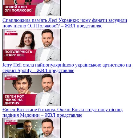
Спаплюжила пам'ять Лесі Українки: чому фанати засудили
нову пісню Олі Полякової? – ЖВЛ представляє
Jerry Heil стала найпопулярнішою українською артисткою на
сервісі Spotify – ЖВЛ представляє
Євген Кот стане батьком, Океан Ельзи готує нову пісню,
падіння Мадонни – ЖВЛ представляє