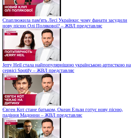
Спаплюжила пам'ять Лесі Українки: чому фанати засудили
нову пісню Олі Полякової? – ЖВЛ представляє
Jerry Heil стала найпопулярнішою українською артисткою на
сервісі Spotify – ЖВЛ представляє
Євген Кот стане батьком, Океан Ельзи готує нову пісню,
падіння Мадонни – ЖВЛ представляє