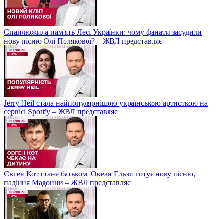
Спаплюжила пам'ять Лесі Українки: чому фанати засудили
нову пісню Олі Полякової? – ЖВЛ представляє
Jerry Heil стала найпопулярнішою українською артисткою на
сервісі Spotify – ЖВЛ представляє
Євген Кот стане батьком, Океан Ельзи готує нову пісню,
падіння Мадонни – ЖВЛ представляє