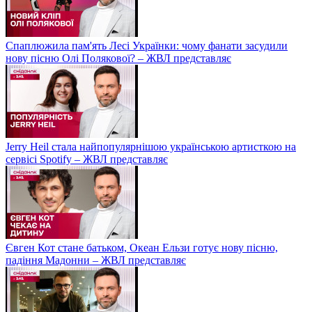
Спаплюжила пам'ять Лесі Українки: чому фанати засудили
нову пісню Олі Полякової? – ЖВЛ представляє
Jerry Heil стала найпопулярнішою українською артисткою на
сервісі Spotify – ЖВЛ представляє
Євген Кот стане батьком, Океан Ельзи готує нову пісню,
падіння Мадонни – ЖВЛ представляє