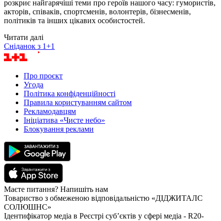
розкриє найгарячіші теми про героїв нашого часу: гумористів,
акторів, співаків, спортсменів, волонтерів, бізнесменів,
політиків та інших цікавих особистостей.
Читати далі
Сніданок з 1+1
Про проєкт
Угода
Політика конфіденційності
Правила користуванням сайтом
Рекламодавцям
Ініціатива «Чисте небо»
Блокування реклами
Маєте питання? Напишіть нам
Товариство з обмеженою відповідальністю «ДІДЖИТАЛС
СОЛЮШНС»
Ідентифікатор медіа в Реєстрі суб’єктів у сфері медіа - R20-