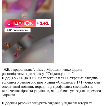
“ЖВЛ представляє”: Тімур Мірошниченко щодня
розповідатиме про зірок у “Сніданку з 1+1”
Щодня з 7:00 до 09:30 на телеканалі “1+1 Україна” глядачів
головного ранкового шоу країни «Сніданок з 1+1» очікують
оперативні новини, поради від профільних спеціалістів,
включення зірок та українців, які роблять усе задля перемоги
України.
Щоденна рубрика занурить глядачів у відверті історії та