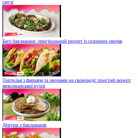
смузі
Биті баклажани: оригінальний рецепт із сезонних овочів
Тортилья з фаршем та овочами на сковороді: простий рецепт
мексиканської кухні
Деруни з баклажанів