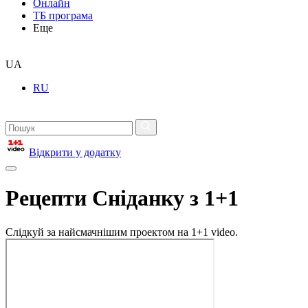
Онлайн
ТБ програма
Еще
UA
RU
Відкрити у додатку
Рецепти Сніданку з 1+1
Слідкуй за найсмачнішим проектом на 1+1 video.