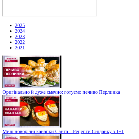
2025
2024
2023
2022
2021
Оригінально й дуже смачно: готуємо печиво Перлинка
Милі новорічні канапки Санта – Рецепти Сніданку з 1+1