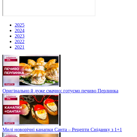
2025
2024
2023
2022
2021
Оригінально й дуже смачно: готуємо печиво Перлинка
Милі новорічні канапки Санта – Рецепти Сніданку з 1+1