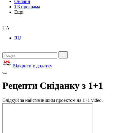
Онлайн
ТБ програма
Еще
UA
RU
Відкрити у додатку
Рецепти Сніданку з 1+1
Слідкуй за найсмачнішим проектом на 1+1 video.