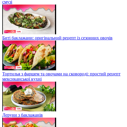
смузі
Биті баклажани: оригінальний рецепт із сезонних овочів
Тортилья з фаршем та овочами на сковороді: простий рецепт
мексиканської кухні
Деруни з баклажанів