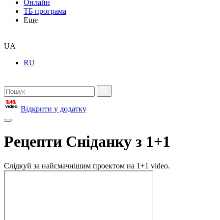
Онлайн
ТБ програма
Еще
UA
RU
Відкрити у додатку
Рецепти Сніданку з 1+1
Слідкуй за найсмачнішим проектом на 1+1 video.