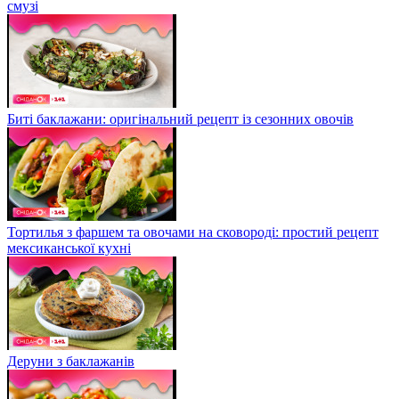
смузі
Биті баклажани: оригінальний рецепт із сезонних овочів
Тортилья з фаршем та овочами на сковороді: простий рецепт
мексиканської кухні
Деруни з баклажанів