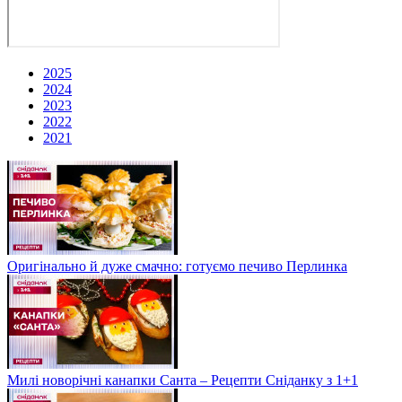
2025
2024
2023
2022
2021
Оригінально й дуже смачно: готуємо печиво Перлинка
Милі новорічні канапки Санта – Рецепти Сніданку з 1+1