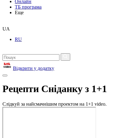
Онлайн
ТБ програма
Еще
UA
RU
Відкрити у додатку
Рецепти Сніданку з 1+1
Слідкуй за найсмачнішим проектом на 1+1 video.