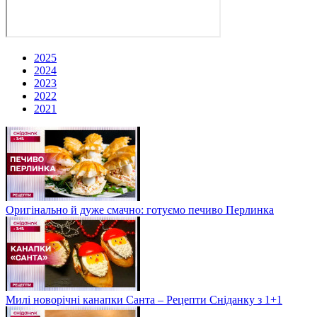
2025
2024
2023
2022
2021
Оригінально й дуже смачно: готуємо печиво Перлинка
Милі новорічні канапки Санта – Рецепти Сніданку з 1+1