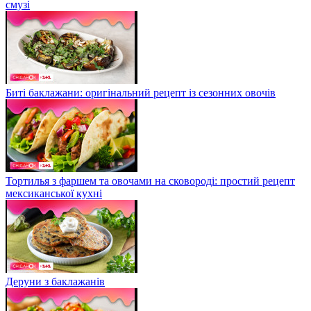
смузі
Биті баклажани: оригінальний рецепт із сезонних овочів
Тортилья з фаршем та овочами на сковороді: простий рецепт
мексиканської кухні
Деруни з баклажанів