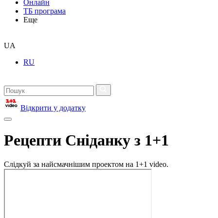
Онлайн
ТБ програма
Еще
UA
RU
Відкрити у додатку
Рецепти Сніданку з 1+1
Слідкуй за найсмачнішим проектом на 1+1 video.