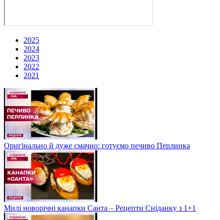
2025
2024
2023
2022
2021
Оригінально й дуже смачно: готуємо печиво Перлинка
Милі новорічні канапки Санта – Рецепти Сніданку з 1+1