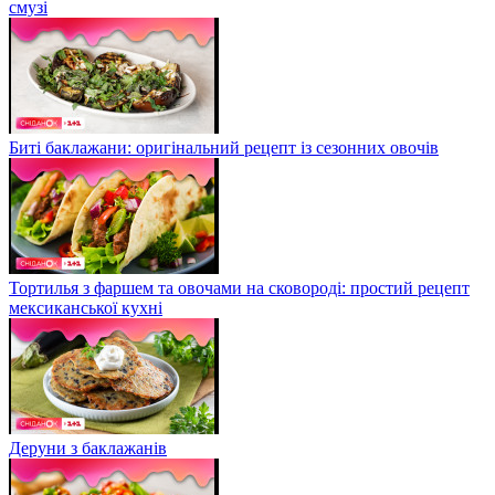
смузі
Биті баклажани: оригінальний рецепт із сезонних овочів
Тортилья з фаршем та овочами на сковороді: простий рецепт
мексиканської кухні
Деруни з баклажанів