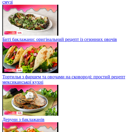
смузі
Биті баклажани: оригінальний рецепт із сезонних овочів
Тортилья з фаршем та овочами на сковороді: простий рецепт
мексиканської кухні
Деруни з баклажанів