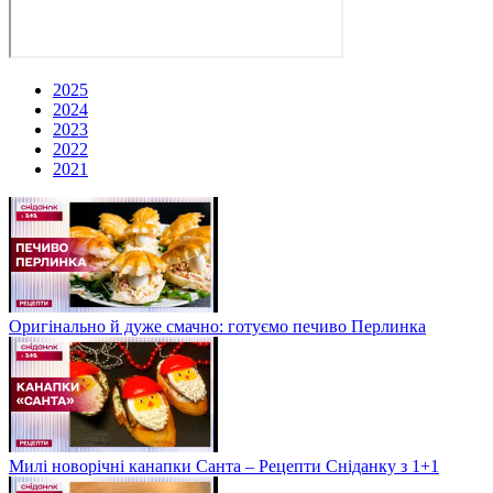
2025
2024
2023
2022
2021
Оригінально й дуже смачно: готуємо печиво Перлинка
Милі новорічні канапки Санта – Рецепти Сніданку з 1+1