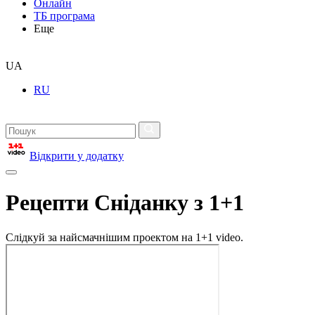
Онлайн
ТБ програма
Еще
UA
RU
Відкрити у додатку
Рецепти Сніданку з 1+1
Слідкуй за найсмачнішим проектом на 1+1 video.