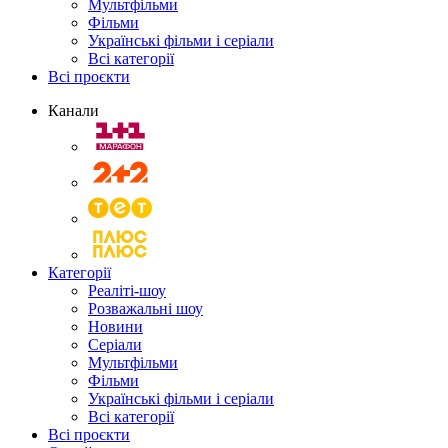
Мультфільми
Фільми
Українські фільми і серіали
Всі категорії
Всі проєкти
Канали
Категорії
Реаліті-шоу
Розважальні шоу
Новини
Серіали
Мультфільми
Фільми
Українські фільми і серіали
Всі категорії
Всі проєкти