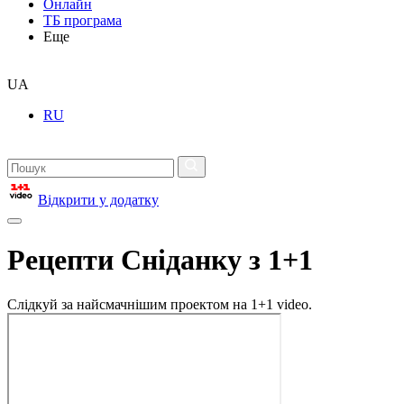
Онлайн
ТБ програма
Еще
UA
RU
Відкрити у додатку
Рецепти Сніданку з 1+1
Слідкуй за найсмачнішим проектом на 1+1 video.