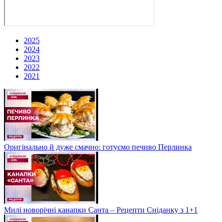
2025
2024
2023
2022
2021
Оригінально й дуже смачно: готуємо печиво Перлинка
Милі новорічні канапки Санта – Рецепти Сніданку з 1+1