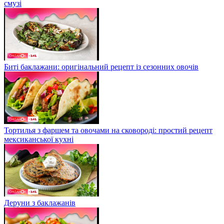
смузі
Биті баклажани: оригінальний рецепт із сезонних овочів
Тортилья з фаршем та овочами на сковороді: простий рецепт
мексиканської кухні
Деруни з баклажанів