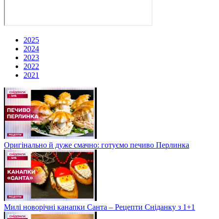
2025
2024
2023
2022
2021
Оригінально й дуже смачно: готуємо печиво Перлинка
Милі новорічні канапки Санта – Рецепти Сніданку з 1+1