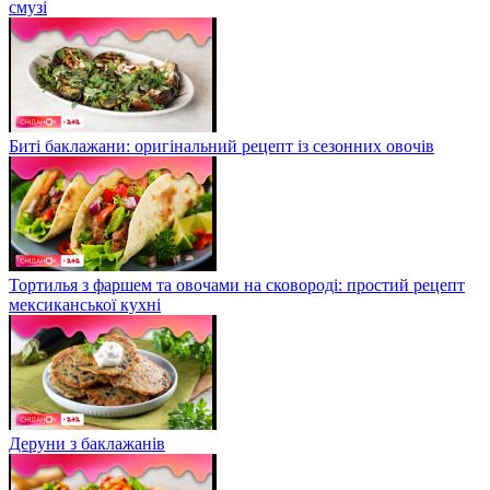
смузі
Биті баклажани: оригінальний рецепт із сезонних овочів
Тортилья з фаршем та овочами на сковороді: простий рецепт
мексиканської кухні
Деруни з баклажанів