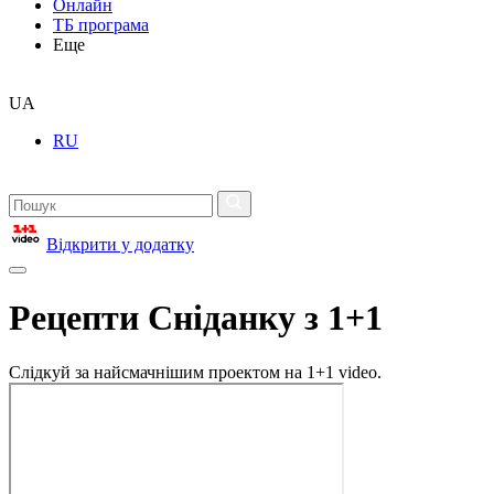
Онлайн
ТБ програма
Еще
UA
RU
Відкрити у додатку
Рецепти Сніданку з 1+1
Слідкуй за найсмачнішим проектом на 1+1 video.