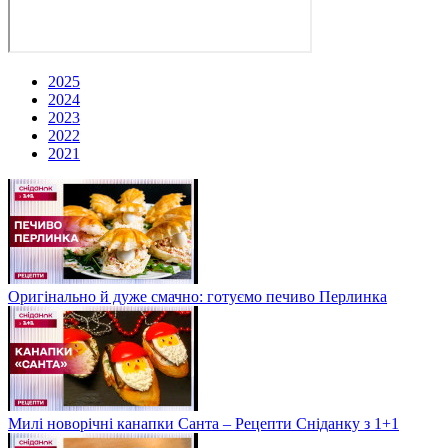
2025
2024
2023
2022
2021
Оригінально й дуже смачно: готуємо печиво Перлинка
Милі новорічні канапки Санта – Рецепти Сніданку з 1+1