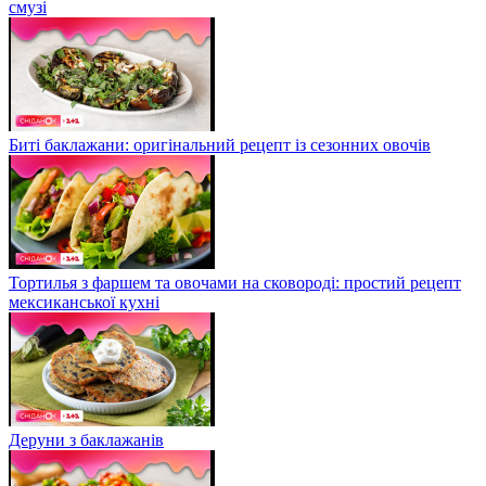
смузі
Биті баклажани: оригінальний рецепт із сезонних овочів
Тортилья з фаршем та овочами на сковороді: простий рецепт
мексиканської кухні
Деруни з баклажанів