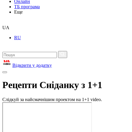
Онлайн
ТБ програма
Еще
UA
RU
Відкрити у додатку
Рецепти Сніданку з 1+1
Слідкуй за найсмачнішим проектом на 1+1 video.