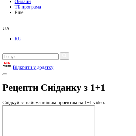
Онлайн
ТБ програма
Еще
UA
RU
Відкрити у додатку
Рецепти Сніданку з 1+1
Слідкуй за найсмачнішим проектом на 1+1 video.