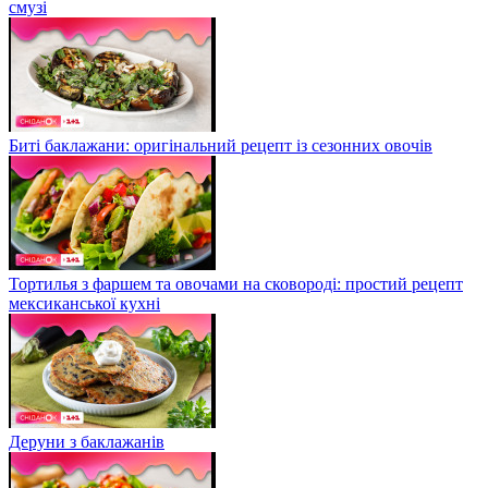
смузі
Биті баклажани: оригінальний рецепт із сезонних овочів
Тортилья з фаршем та овочами на сковороді: простий рецепт
мексиканської кухні
Деруни з баклажанів