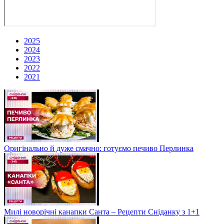
2025
2024
2023
2022
2021
Оригінально й дуже смачно: готуємо печиво Перлинка
Милі новорічні канапки Санта – Рецепти Сніданку з 1+1