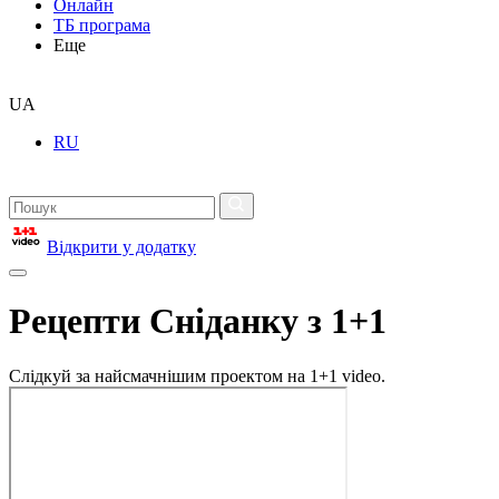
Онлайн
ТБ програма
Еще
UA
RU
Відкрити у додатку
Рецепти Сніданку з 1+1
Слідкуй за найсмачнішим проектом на 1+1 video.