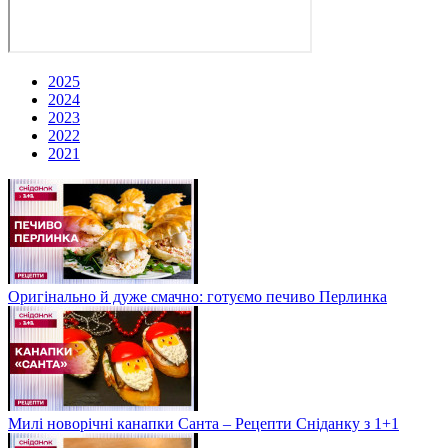
2025
2024
2023
2022
2021
Оригінально й дуже смачно: готуємо печиво Перлинка
Милі новорічні канапки Санта – Рецепти Сніданку з 1+1