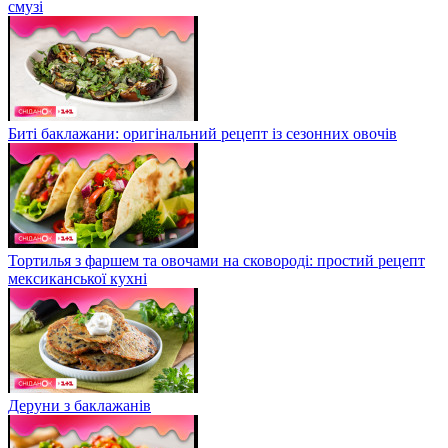
смузі
Биті баклажани: оригінальний рецепт із сезонних овочів
Тортилья з фаршем та овочами на сковороді: простий рецепт
мексиканської кухні
Деруни з баклажанів