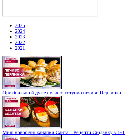
2025
2024
2023
2022
2021
Оригінально й дуже смачно: готуємо печиво Перлинка
Милі новорічні канапки Санта – Рецепти Сніданку з 1+1