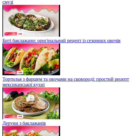
смузі
Биті баклажани: оригінальний рецепт із сезонних овочів
Тортилья з фаршем та овочами на сковороді: простий рецепт
мексиканської кухні
Деруни з баклажанів