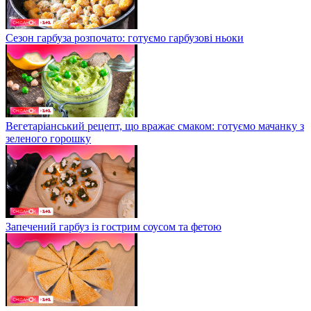
Сезон гарбуза розпочато: готуємо гарбузові ньоки
Вегетаріанський рецепт, що вражає смаком: готуємо мачанку з
зеленого горошку
Запечений гарбуз із гострим соусом та фетою