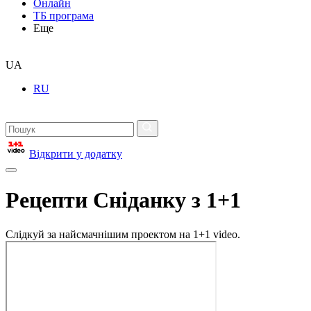
Онлайн
ТБ програма
Еще
UA
RU
Відкрити у додатку
Рецепти Сніданку з 1+1
Слідкуй за найсмачнішим проектом на 1+1 video.