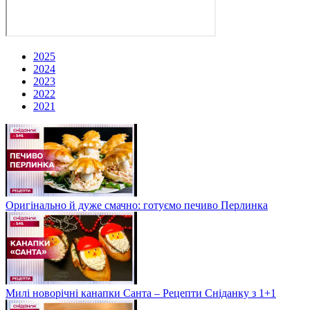
2025
2024
2023
2022
2021
Оригінально й дуже смачно: готуємо печиво Перлинка
Милі новорічні канапки Санта – Рецепти Сніданку з 1+1