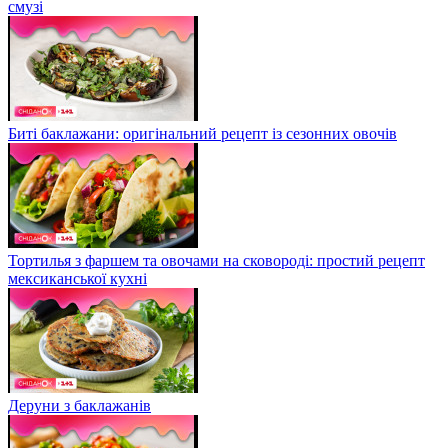
смузі
Биті баклажани: оригінальний рецепт із сезонних овочів
Тортилья з фаршем та овочами на сковороді: простий рецепт
мексиканської кухні
Деруни з баклажанів