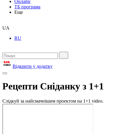
Онлайн
ТБ програма
Еще
UA
RU
Відкрити у додатку
Рецепти Сніданку з 1+1
Слідкуй за найсмачнішим проектом на 1+1 video.