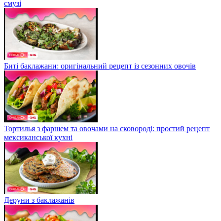
смузі
Биті баклажани: оригінальний рецепт із сезонних овочів
Тортилья з фаршем та овочами на сковороді: простий рецепт
мексиканської кухні
Деруни з баклажанів