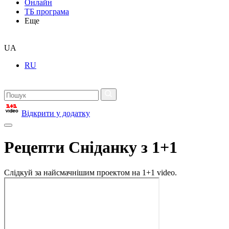
Онлайн
ТБ програма
Еще
UA
RU
Відкрити у додатку
Рецепти Сніданку з 1+1
Слідкуй за найсмачнішим проектом на 1+1 video.