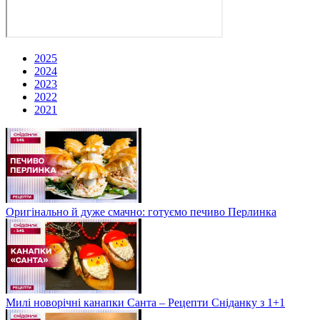
2025
2024
2023
2022
2021
Оригінально й дуже смачно: готуємо печиво Перлинка
Милі новорічні канапки Санта – Рецепти Сніданку з 1+1