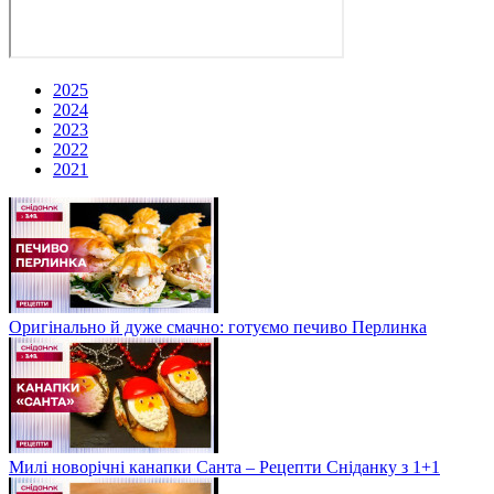
2025
2024
2023
2022
2021
Оригінально й дуже смачно: готуємо печиво Перлинка
Милі новорічні канапки Санта – Рецепти Сніданку з 1+1