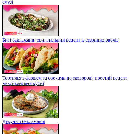
смузі
Биті баклажани: оригінальний рецепт із сезонних овочів
Тортилья з фаршем та овочами на сковороді: простий рецепт
мексиканської кухні
Деруни з баклажанів