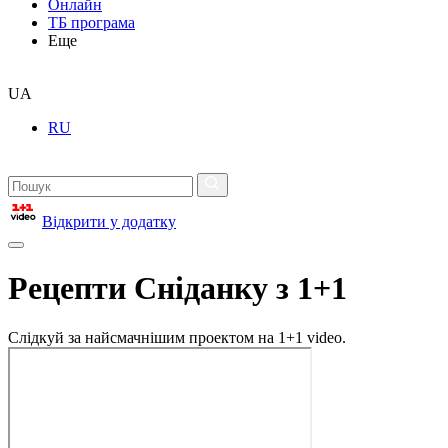
Онлайн
ТБ програма
Еще
UA
RU
Відкрити у додатку
Рецепти Сніданку з 1+1
Слідкуй за найсмачнішим проектом на 1+1 video.