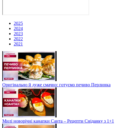
2025
2024
2023
2022
2021
Оригінально й дуже смачно: готуємо печиво Перлинка
Милі новорічні канапки Санта – Рецепти Сніданку з 1+1