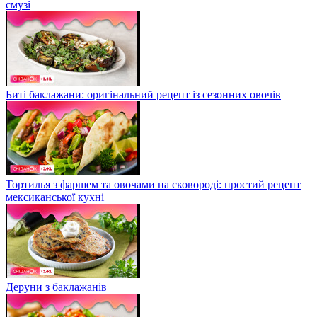
смузі
Биті баклажани: оригінальний рецепт із сезонних овочів
Тортилья з фаршем та овочами на сковороді: простий рецепт
мексиканської кухні
Деруни з баклажанів