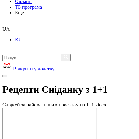
Онлайн
ТБ програма
Еще
UA
RU
Відкрити у додатку
Рецепти Сніданку з 1+1
Слідкуй за найсмачнішим проектом на 1+1 video.