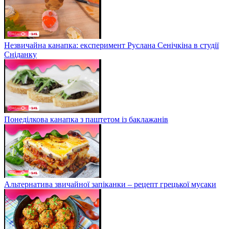
Незвичайна канапка: експеримент Руслана Сенічкіна в студії
Сніданку
Понеділкова канапка з паштетом із баклажанів
Альтернатива звичайної запіканки – рецепт грецької мусаки