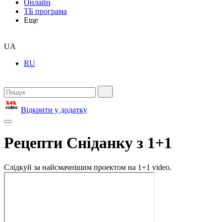
Онлайн
ТБ програма
Еще
UA
RU
Відкрити у додатку
Рецепти Сніданку з 1+1
Слідкуй за найсмачнішим проектом на 1+1 video.