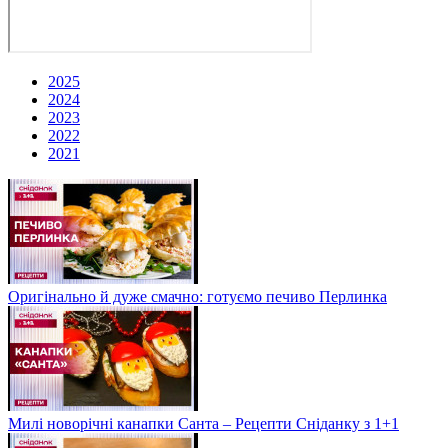
2025
2024
2023
2022
2021
Оригінально й дуже смачно: готуємо печиво Перлинка
Милі новорічні канапки Санта – Рецепти Сніданку з 1+1