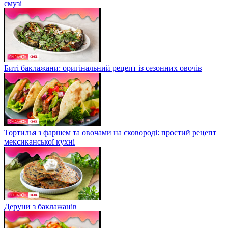
смузі
Биті баклажани: оригінальний рецепт із сезонних овочів
Тортилья з фаршем та овочами на сковороді: простий рецепт
мексиканської кухні
Деруни з баклажанів