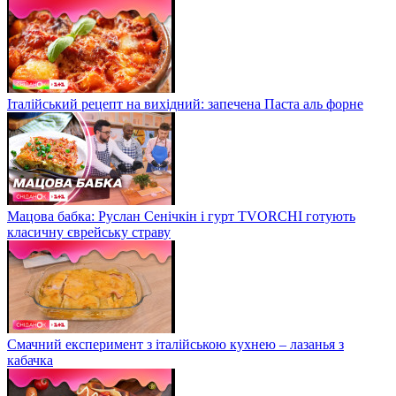
Італійський рецепт на вихідний: запечена Паста аль форне
Мацова бабка: Руслан Сенічкін і гурт TVORCHI готують
класичну єврейську страву
Смачний експеримент з італійською кухнею – лазанья з
кабачка