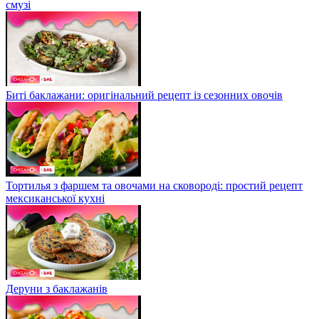
смузі
Биті баклажани: оригінальний рецепт із сезонних овочів
Тортилья з фаршем та овочами на сковороді: простий рецепт
мексиканської кухні
Деруни з баклажанів