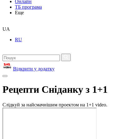
Онлайн
ТБ програма
Еще
UA
RU
Відкрити у додатку
Рецепти Сніданку з 1+1
Слідкуй за найсмачнішим проектом на 1+1 video.