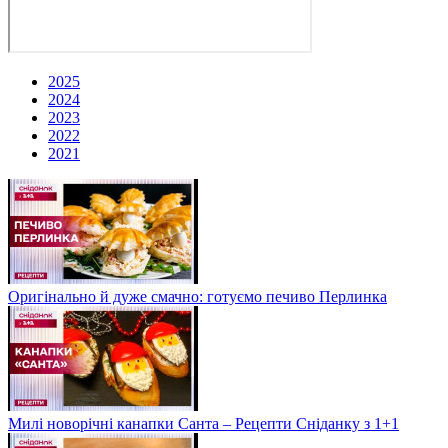
2025
2024
2023
2022
2021
Оригінально й дуже смачно: готуємо печиво Перлинка
Милі новорічні канапки Санта – Рецепти Сніданку з 1+1