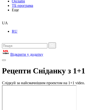
Онлайн
ТБ програма
Еще
UA
RU
Відкрити у додатку
Рецепти Сніданку з 1+1
Слідкуй за найсмачнішим проектом на 1+1 video.