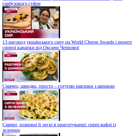
гарбузового суфле
13 нагород українського сиру на World Cheese Awards і рецепт
сирної канапки від Оксани Чернової
Смачно, швидко, просто – готуємо равлики з шинкою
Смачні, поживні й легкі в приготуванні: сирні вафлі із
зеленню