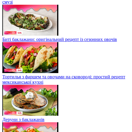
смузі
Биті баклажани: оригінальний рецепт із сезонних овочів
Тортилья з фаршем та овочами на сковороді: простий рецепт
мексиканської кухні
Деруни з баклажанів