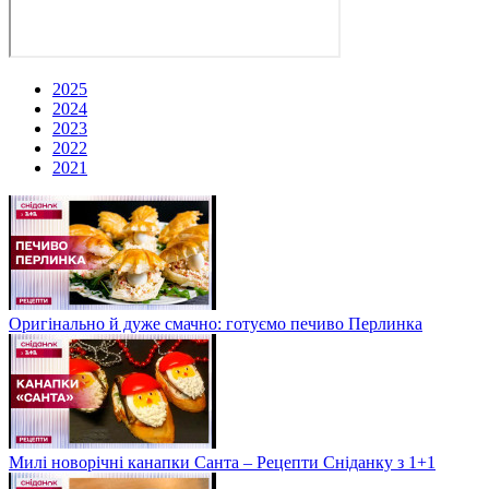
2025
2024
2023
2022
2021
Оригінально й дуже смачно: готуємо печиво Перлинка
Милі новорічні канапки Санта – Рецепти Сніданку з 1+1