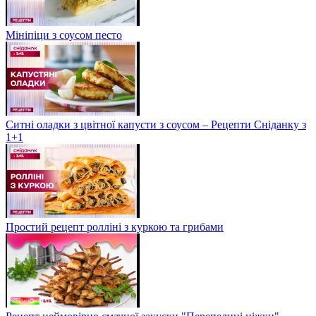
Мініпіци з соусом песто
Ситні оладки з цвітної капусти з соусом – Рецепти Сніданку з
1+1
Простий рецепт ролліні з куркою та грибами