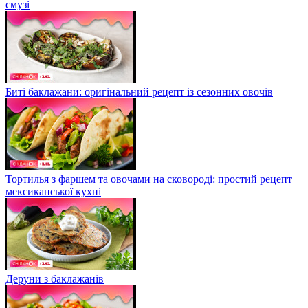
смузі
Биті баклажани: оригінальний рецепт із сезонних овочів
Тортилья з фаршем та овочами на сковороді: простий рецепт
мексиканської кухні
Деруни з баклажанів