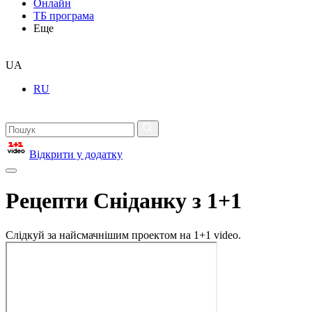
Онлайн
ТБ програма
Еще
UA
RU
Відкрити у додатку
Рецепти Сніданку з 1+1
Слідкуй за найсмачнішим проектом на 1+1 video.