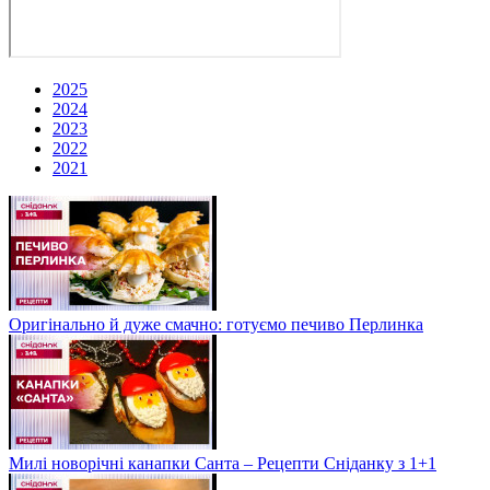
2025
2024
2023
2022
2021
Оригінально й дуже смачно: готуємо печиво Перлинка
Милі новорічні канапки Санта – Рецепти Сніданку з 1+1