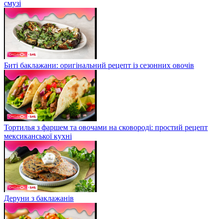
смузі
Биті баклажани: оригінальний рецепт із сезонних овочів
Тортилья з фаршем та овочами на сковороді: простий рецепт
мексиканської кухні
Деруни з баклажанів