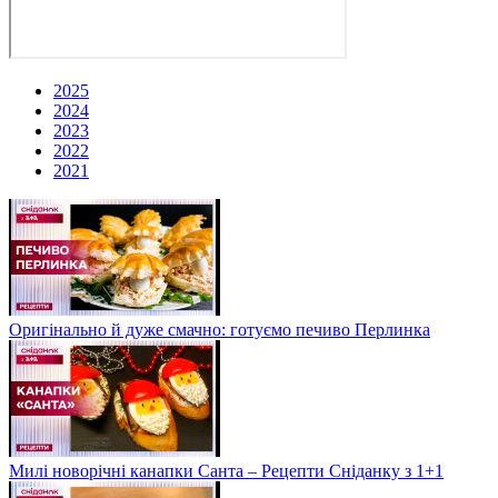
2025
2024
2023
2022
2021
Оригінально й дуже смачно: готуємо печиво Перлинка
Милі новорічні канапки Санта – Рецепти Сніданку з 1+1