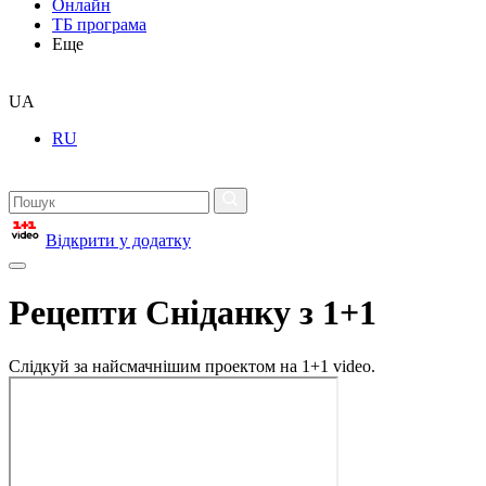
Онлайн
ТБ програма
Еще
UA
RU
Відкрити у додатку
Рецепти Сніданку з 1+1
Слідкуй за найсмачнішим проектом на 1+1 video.