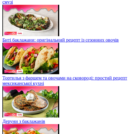
смузі
Биті баклажани: оригінальний рецепт із сезонних овочів
Тортилья з фаршем та овочами на сковороді: простий рецепт
мексиканської кухні
Деруни з баклажанів