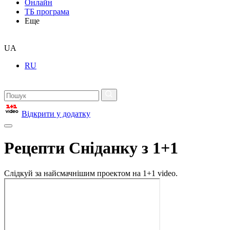
Онлайн
ТБ програма
Еще
UA
RU
Відкрити у додатку
Рецепти Сніданку з 1+1
Слідкуй за найсмачнішим проектом на 1+1 video.