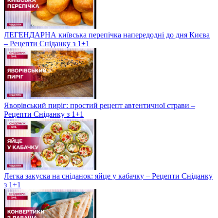
ЛЕГЕНДАРНА київська перепічка напередодні до дня Києва
– Рецепти Сніданку з 1+1
Яворівський пиріг: простий рецепт автентичної страви –
Рецепти Сніданку з 1+1
Легка закуска на сніданок: яйце у кабачку – Рецепти Сніданку
з 1+1