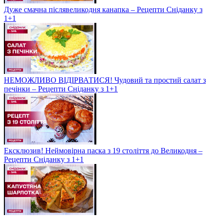
Дуже смачна післявеликодня канапка – Рецепти Сніданку з
1+1
НЕМОЖЛИВО ВІДІРВАТИСЯ! Чудовий та простий салат з
печінки – Рецепти Сніданку з 1+1
Ексклюзив! Неймовірна паска з 19 століття до Великодня –
Рецепти Сніданку з 1+1