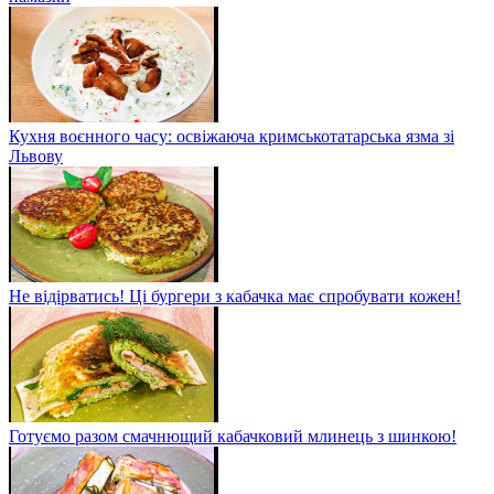
Кухня воєнного часу: освіжаюча кримськотатарська язма зі
Львову
Не відірватись! Ці бургери з кабачка має спробувати кожен!
Готуємо разом смачнющий кабачковий млинець з шинкою!