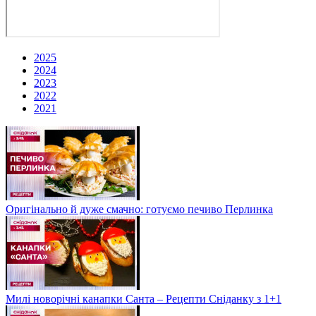
2025
2024
2023
2022
2021
Оригінально й дуже смачно: готуємо печиво Перлинка
Милі новорічні канапки Санта – Рецепти Сніданку з 1+1