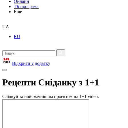
Онлайн
ТБ програма
Еще
UA
RU
Відкрити у додатку
Рецепти Сніданку з 1+1
Слідкуй за найсмачнішим проектом на 1+1 video.