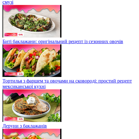
смузі
Биті баклажани: оригінальний рецепт із сезонних овочів
Тортилья з фаршем та овочами на сковороді: простий рецепт
мексиканської кухні
Деруни з баклажанів