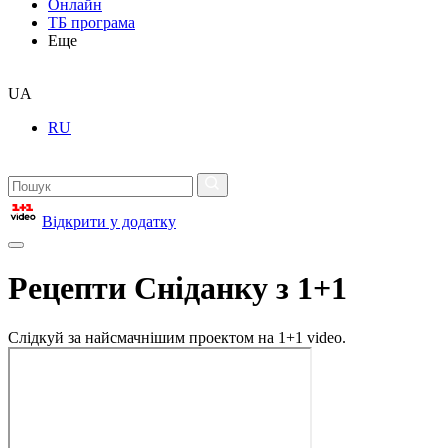
Онлайн
ТБ програма
Еще
UA
RU
Відкрити у додатку
Рецепти Сніданку з 1+1
Слідкуй за найсмачнішим проектом на 1+1 video.