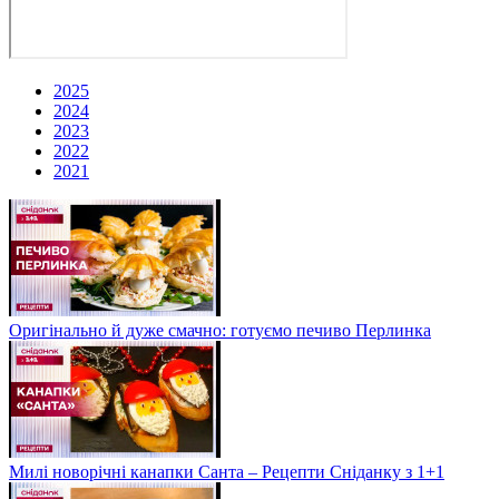
2025
2024
2023
2022
2021
Оригінально й дуже смачно: готуємо печиво Перлинка
Милі новорічні канапки Санта – Рецепти Сніданку з 1+1