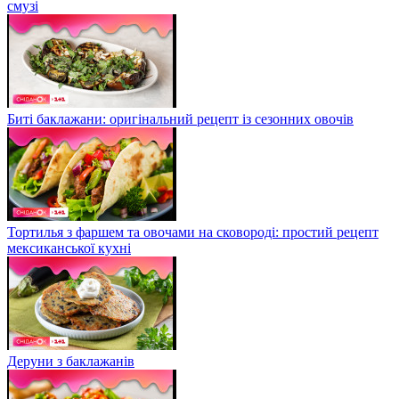
смузі
Биті баклажани: оригінальний рецепт із сезонних овочів
Тортилья з фаршем та овочами на сковороді: простий рецепт
мексиканської кухні
Деруни з баклажанів