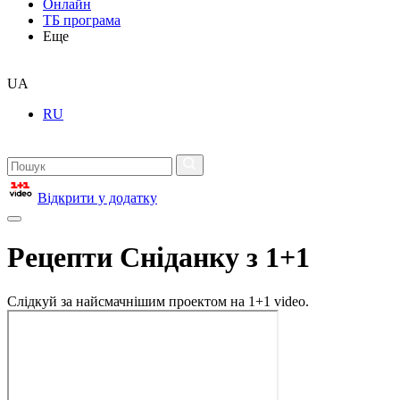
Онлайн
ТБ програма
Еще
UA
RU
Відкрити у додатку
Рецепти Сніданку з 1+1
Слідкуй за найсмачнішим проектом на 1+1 video.