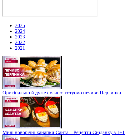
2025
2024
2023
2022
2021
Оригінально й дуже смачно: готуємо печиво Перлинка
Милі новорічні канапки Санта – Рецепти Сніданку з 1+1