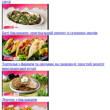
смузі
Биті баклажани: оригінальний рецепт із сезонних овочів
Тортилья з фаршем та овочами на сковороді: простий рецепт
мексиканської кухні
Деруни з баклажанів