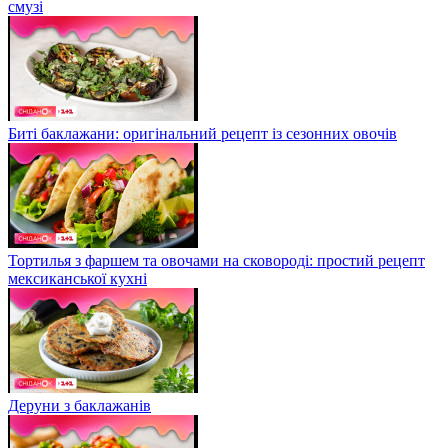
смузі
Биті баклажани: оригінальний рецепт із сезонних овочів
Тортилья з фаршем та овочами на сковороді: простий рецепт
мексиканської кухні
Деруни з баклажанів