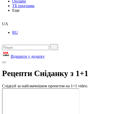
Онлайн
ТБ програма
Еще
UA
RU
Відкрити у додатку
Рецепти Сніданку з 1+1
Слідкуй за найсмачнішим проектом на 1+1 video.