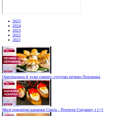
2025
2024
2023
2022
2021
Оригінально й дуже смачно: готуємо печиво Перлинка
Милі новорічні канапки Санта – Рецепти Сніданку з 1+1