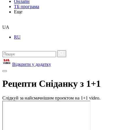
Онлайн
ТБ програма
Еще
UA
RU
Відкрити у додатку
Рецепти Сніданку з 1+1
Слідкуй за найсмачнішим проектом на 1+1 video.