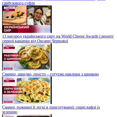
гарбузового суфле
13 нагород українського сиру на World Cheese Awards і рецепт
сирної канапки від Оксани Чернової
Смачно, швидко, просто – готуємо равлики з шинкою
Смачні, поживні й легкі в приготуванні: сирні вафлі із
зеленню