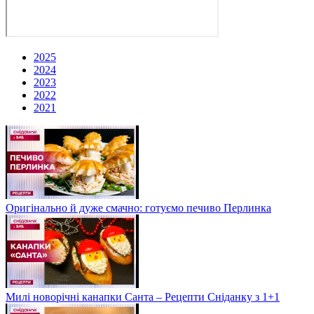
2025
2024
2023
2022
2021
Оригінально й дуже смачно: готуємо печиво Перлинка
Милі новорічні канапки Санта – Рецепти Сніданку з 1+1