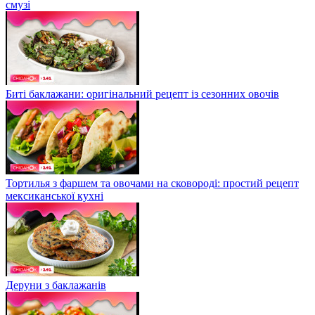
смузі
Биті баклажани: оригінальний рецепт із сезонних овочів
Тортилья з фаршем та овочами на сковороді: простий рецепт
мексиканської кухні
Деруни з баклажанів