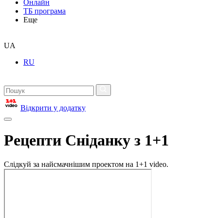
Онлайн
ТБ програма
Еще
UA
RU
Відкрити у додатку
Рецепти Сніданку з 1+1
Слідкуй за найсмачнішим проектом на 1+1 video.