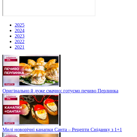
2025
2024
2023
2022
2021
Оригінально й дуже смачно: готуємо печиво Перлинка
Милі новорічні канапки Санта – Рецепти Сніданку з 1+1