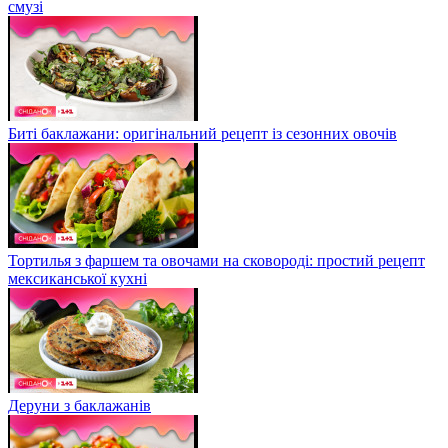
смузі
Биті баклажани: оригінальний рецепт із сезонних овочів
Тортилья з фаршем та овочами на сковороді: простий рецепт
мексиканської кухні
Деруни з баклажанів